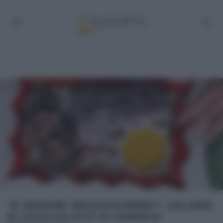
“É SEMPRE MEZZOGIORNO”: SALAME
DI CIOCCOLATO DI DANIELE