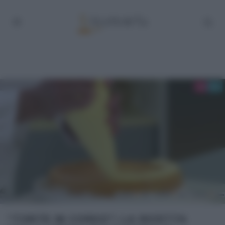
“TORTE IN CORSO”: LA RICETTA