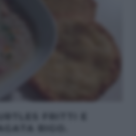
URTLES FRITTI E
AGATA RIGO.