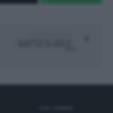
ARTICOLO SUCCESSIVO
LE RICETTE DI “MOLTO
BENE” DEL 28 MAGGIO
2014.
CHI SIAMO