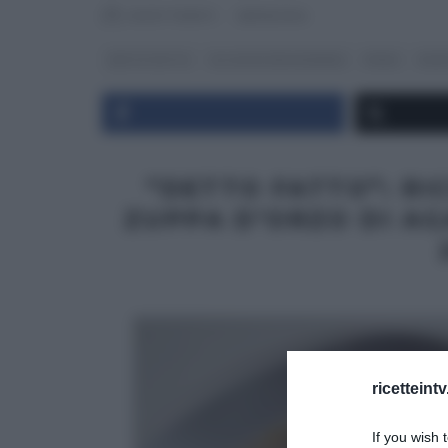
RICETTEINTV
·
28/05/2014
DETTO FATTO
GLI ALTRI (PROGRAMMI)
PRIMI
RICE
“DETTO FATTO”: RI
ZUPPA D’ORZO DI AG
ricetteint
If you wish 