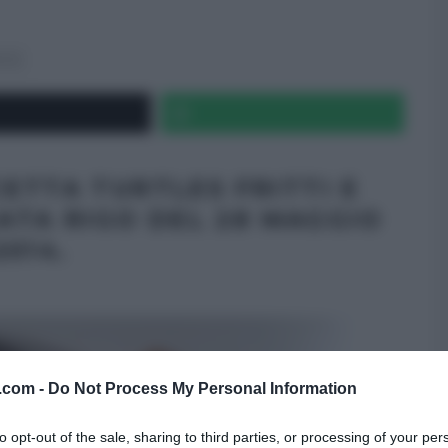
TTE
CETTA TURTLES FRITTI E
ATA RIGO DEL 28 MAGGIO
2014.
v.com -
Do Not Process My Personal Information
to opt-out of the sale, sharing to third parties, or processing of your per