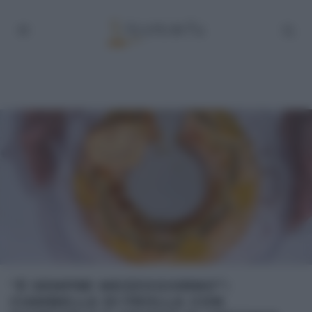
“É SEMPRE MEZZOGIORNO”:
CIAMBELLA DI FROLLA CON