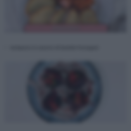
Antipasto in vasetto di Daniele Persegani