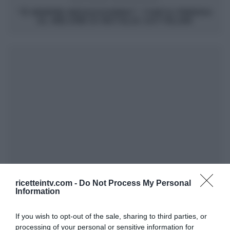
“É SEMPRE MEZZOGIORNO”: TORTA FREDDA
AL MELONE DI NATALIA CATTELANI
ricetteintv.com -
Do Not Process My Personal
Information
If you wish to opt-out of the sale, sharing to third parties, or
processing of your personal or sensitive information for