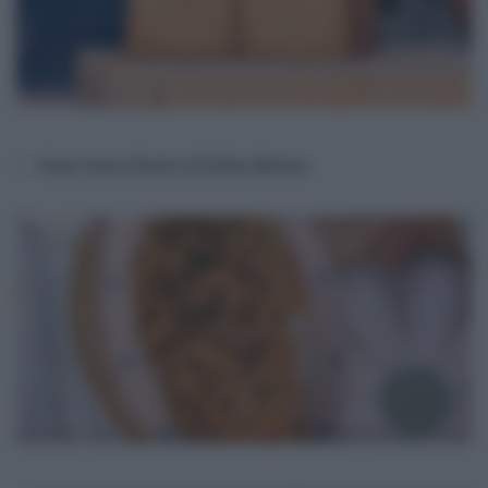
Pane senza lievito di Fulvio Marino