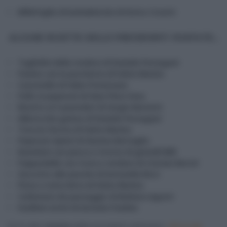
Millefoglie di barbabietola di Enrico Croatti
ALCUNE RICETTE DELLE PRECEDENTI PUNTATE…
Tagliolini della resdora di Daniele Persegani
Panino con la porchetta di Fulvio Marino
Cassatelle di Fabio Potenzano
Pollo ai peperoni di Gian Piero Fava
Risotto ai 5 pomodori di Sergio Barzetti
Albicocche golose di Daniele Persegani
Treccia farcita di Fulvio Marino
Peperoni ripieni di Giusina Battaglia
Ravioloni con pesca e ricotta di gemelli Billi
Pappardelle con trota e verdure di Cristian Bertol
Zuccotto alle pesche di Antonella Ricci
Pizza a tutta birra di Fulvio Marino
Carbonara da passeggio di Barbara Agosti
Fusilloni estivi di Antonio Paolino
Per le altre
ricette
(delle precedenti settimane),
clicca qui