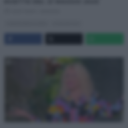
RICETTE DEL 21 MAGGIO 2025
RICETTEINTV
·
21/05/2025
É SEMPRE MEZZOGIORNO
ULTIMI ARTICOLI