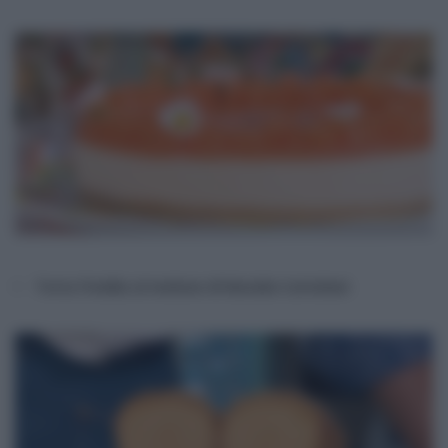
Torta fredda al melone di Natalia Cattelani