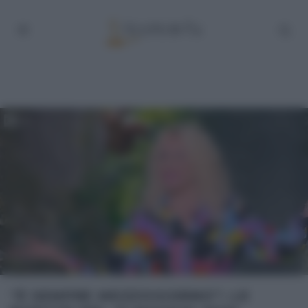
“É SEMPRE MEZZOGIORNO”: LE