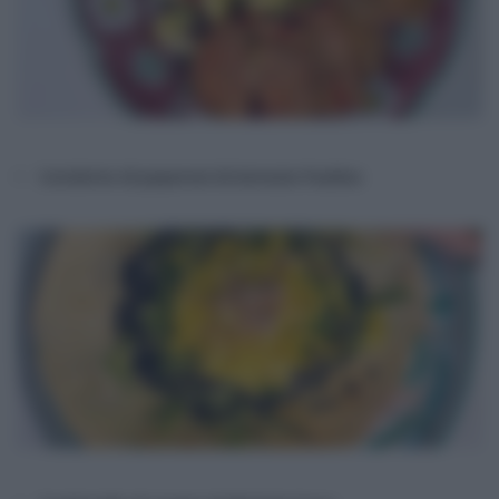
Cotolette di peperoni di Antonio Paolino