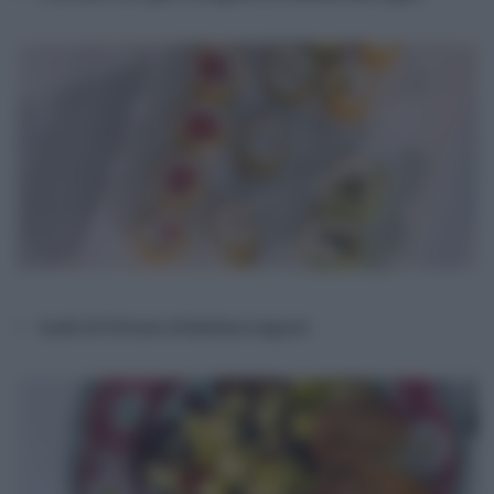
Sushi di frittate di Barbara Agosti