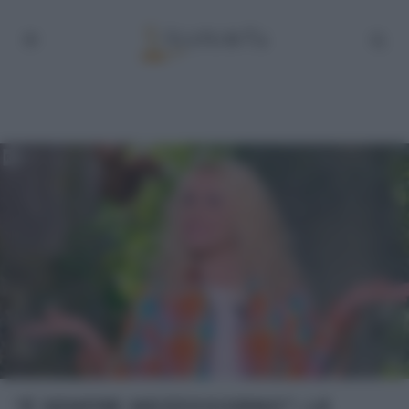
“É SEMPRE MEZZOGIORNO”: LE