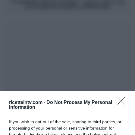
“É SEMPRE MEZZOGIORNO”: GNOCCHETTI DI
ZUCCHINE DI DANIELE PERSEGANI
ricetteintv.com -
Do Not Process My Personal
Information
If you wish to opt-out of the sale, sharing to third parties, or
processing of your personal or sensitive information for
targeted advertising by us, please use the below opt-out