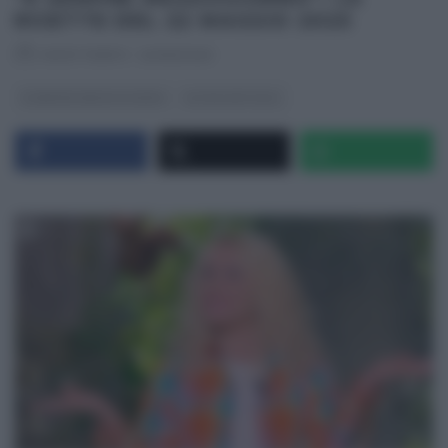
RICETTE DEL 22 MAGGIO 2025
RICETTEINTV
·
22/05/2025
É SEMPRE MEZZOGIORNO
ULTIMI ARTICOLI