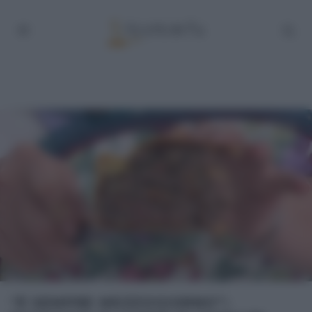
“É SEMPRE MEZZOGIORNO”: