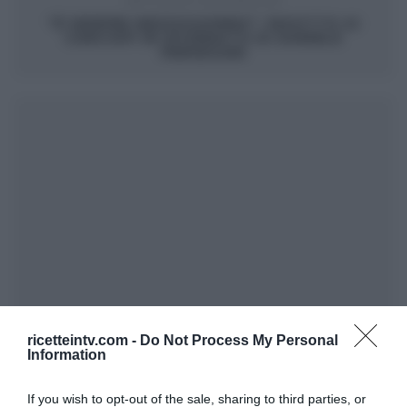
ARTICOLO SUCCESSIVO
“É SEMPRE MEZZOGIORNO”: RISOTTO AI
CARCIOFI IN SFORMATO DI DANIELE
PERSEGANI
ricetteintv.com -
Do Not Process My Personal
Information
If you wish to opt-out of the sale, sharing to third parties, or