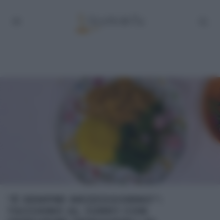
“É SEMPRE MEZZOGIORNO”:
TACCHINO AL CURRY CON