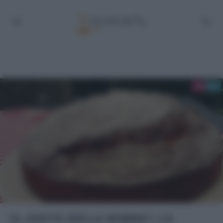
“IL GUSTO DELLA NONNA”: LA