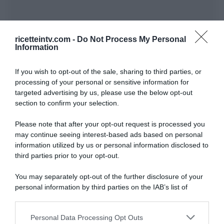
ricetteintv.com -
Do Not Process My Personal
Information
If you wish to opt-out of the sale, sharing to third parties, or
processing of your personal or sensitive information for
targeted advertising by us, please use the below opt-out
section to confirm your selection.
Please note that after your opt-out request is processed you
may continue seeing interest-based ads based on personal
information utilized by us or personal information disclosed to
third parties prior to your opt-out.
You may separately opt-out of the further disclosure of your
personal information by third parties on the IAB’s list of
downstream participants.
ARTICOLI RECENTI
Personal Data Processing Opt Outs
This information may also be disclosed by us to third parties