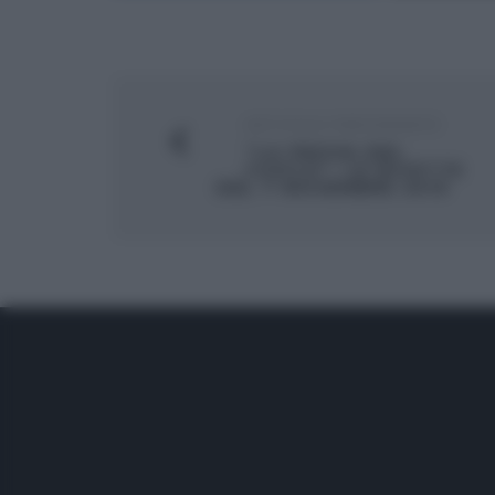
ARTICOLO PRECEDENTE
“LA PROVA DEL
CUOCO”: LE RICETTE
DEL 7 NOVEMBRE 2019