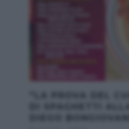
“LA PROVA DEL C
DI SPAGHETTI ALL
DIEGO BONGIOVAN