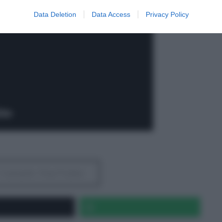
Data Deletion
Data Access
Privacy Policy
al Canale YouTube