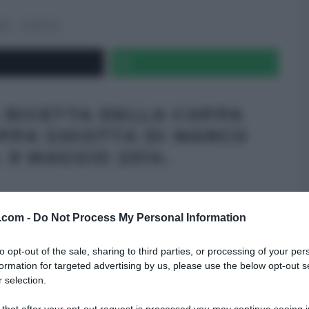
MI)
RICETTE
A RICETTA DELLA COPPA
OPPA GHIOTTA DI MARCO
 9 MAGGIO 2014.
v.com -
Do Not Process My Personal Information
to opt-out of the sale, sharing to third parties, or processing of your per
formation for targeted advertising by us, please use the below opt-out s
 selection.
 that after your opt-out request is processed you may continue seeing i