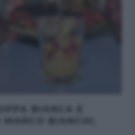
OPPA BIANCA E
 MARCO BIANCHI.