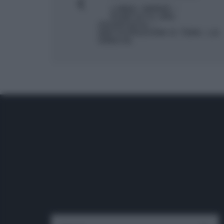
LINEA VERDE –
PUNTATA DEL
25/05/2014 –
ANTICIPAZIONI E TEMI. LA
GRECIA.