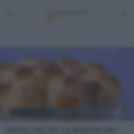
“DETTO FATTO”: LA RICETTA DEL