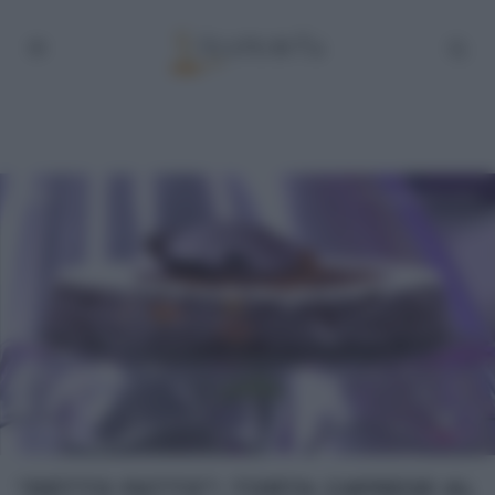
“DETTO FATTO”: TORTA CAPRESE AL