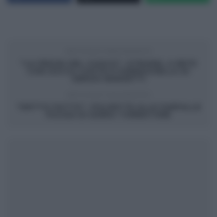
ARTICOLO PRECEDENTE
“LA PROVA DEL CUOCO”: STRUDEL A RETE
CON ZUCCA COSTE E FORMAGGELLA DI
SERGIO BARZETTI
ARTICOLO SUCCESSIVO
“DETTO FATTO”: POLPETTE ALLE FARFALLE
FUCSIA DI DARIO TORNATORE