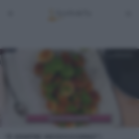
“É SEMPRE MEZZOGIORNO”: