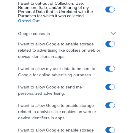
I want to opt-out of Collection, Use,
Retention, Sale, and/or Sharing of my
Personal Data that Is Unrelated with the
Purposes for which it was collected.
Opted Out
Google consents
I want to allow Google to enable storage
related to advertising like cookies on web or
device identifiers in apps.
I want to allow my user data to be sent to
Google for online advertising purposes.
CHI SIAMO
I want to allow Google to send me
personalized advertising.
Dalla tv, alla brace. RicetteInTv.com nasce dall'idea di
raccogliere le follie culinarie di chef navigati e cuochi
I want to allow Google to enable storage
improvvisati, che preferiscono gli studi televisivi alle cucine di
related to analytics like cookies on web or
un ristorante...
continua...
device identifiers in apps.
I want to allow Google to enable storage