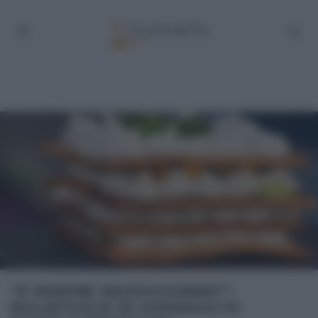
“É SEMPRE MEZZOGIORNO”:
MILLEFOGLIE DI ASPARAGI DI