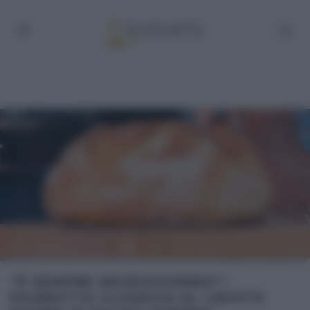
“É SEMPRE MEZZOGIORNO”:
PAGNOTTA CLASSICA AL LIEVITO