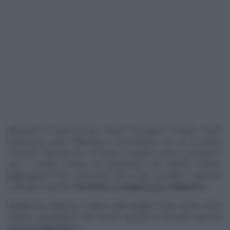
Mettiamo la farina in una ciotola ed uniamo il lievito madre
rinfrescato, parte dell’acqua e mescoliamo con un cucchiaio.
Lasciamo riposare per 10 minuti. A questo punto, inseriamo il
sale e l’acqua rimasta ed impastiamo per qualche minuto.
Aggiungiamo l’olio e lavoriamo fino a farlo assorbire. Copriamo
e lasciamo riposare
40 minuti a temperatura ambiente.
Allarghiamo l’impasto e diamo delle pieghe, lembi esterni verso
l’interno. Rimettiamo nella ciotola, copriamo e lasciamo riposare
4 ore in frigorifero.