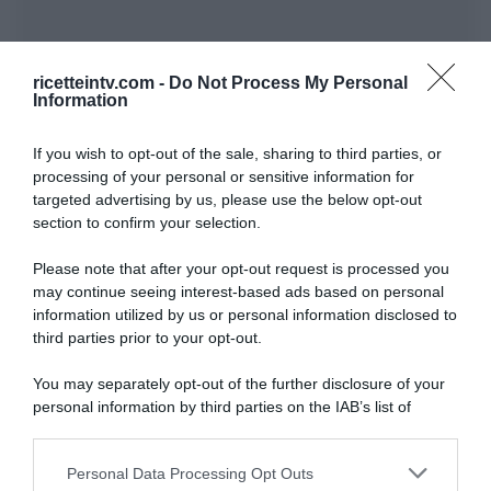
ricetteintv.com -
Do Not Process My Personal
Information
If you wish to opt-out of the sale, sharing to third parties, or
processing of your personal or sensitive information for
targeted advertising by us, please use the below opt-out
section to confirm your selection.
Please note that after your opt-out request is processed you
may continue seeing interest-based ads based on personal
information utilized by us or personal information disclosed to
third parties prior to your opt-out.
You may separately opt-out of the further disclosure of your
personal information by third parties on the IAB’s list of
downstream participants.
ARTICOLI RECENTI
Personal Data Processing Opt Outs
This information may also be disclosed by us to third parties