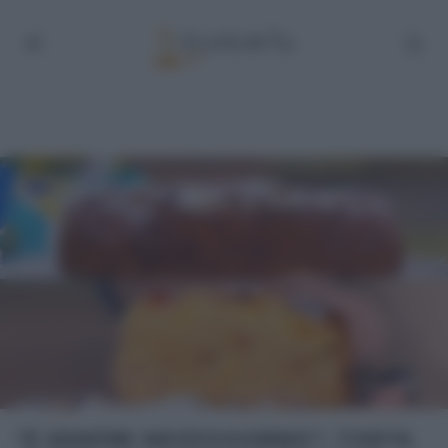
“É SEMPRE MEZZOGIORNO”: TORTA