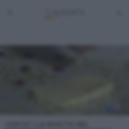
“GUSTO”: LA RICETTA DEL