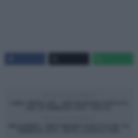
ARTICOLO PRECEDENTE
LINEA VERDE LIFE – VENTIDUESIMA PUNTATA
DEL 23 FEBBRAIO 2019 – AOSTA.
ARTICOLO SUCCESSIVO
MELAVERDE – VENTUNESIMA PUNTATA DEL 24
FEBBRAIO 2019 – METE, LUOGHI E TEMI.