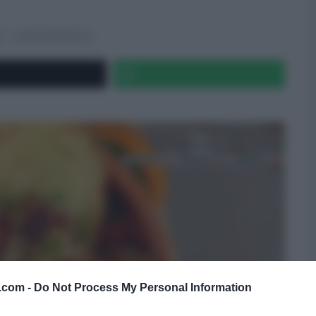
I
SERGIO BARZETTI
v.com -
Do Not Process My Personal Information