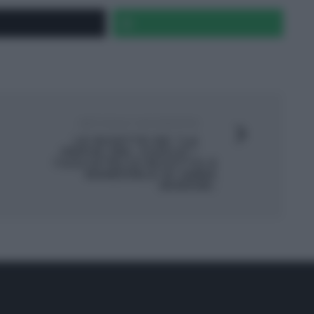
ARTICOLO SUCCESSIVO
LE RICETTE DE “LA
PROVA DEL CUOCO”:
TAGLIATELLE RICOTTA E
MANDORLE DI ANNA
MORONI.