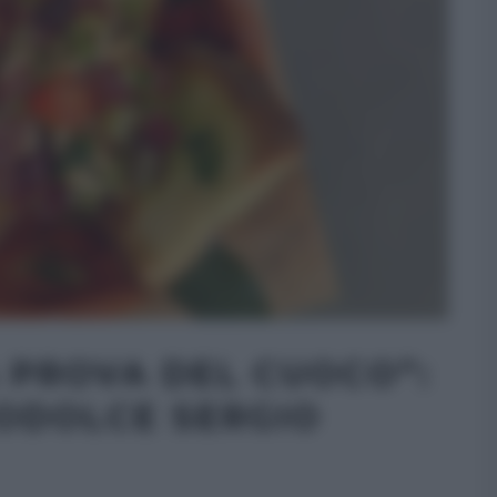
A PROVA DEL CUOCO”:
ODOLCE SERGIO