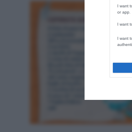
I want t
or app.
I want t
I want t
authenti