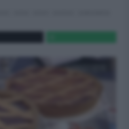
CUOCO
PASQUA
RICETTE
SAL DE RISO
SLIDER HOMEPAGE