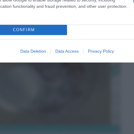
cation functionality and fraud prevention, and other user protection.
CONFIRM
Data Deletion
Data Access
Privacy Policy