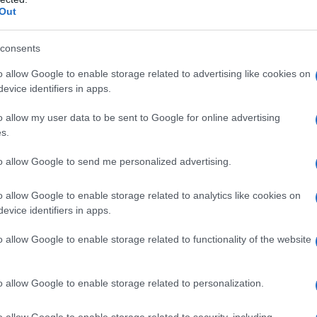
Out
consents
o allow Google to enable storage related to advertising like cookies on
evice identifiers in apps.
o allow my user data to be sent to Google for online advertising
s.
to allow Google to send me personalized advertising.
o allow Google to enable storage related to analytics like cookies on
evice identifiers in apps.
o allow Google to enable storage related to functionality of the website
o allow Google to enable storage related to personalization.
ccolato fondente, 145 g latte (per ogni 1,1 Kg di
o allow Google to enable storage related to security, including