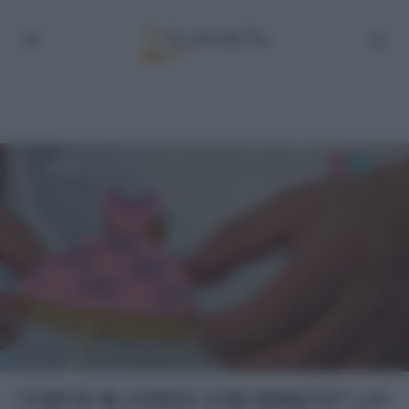
“TORTE IN CORSO CON RENATO”: LA