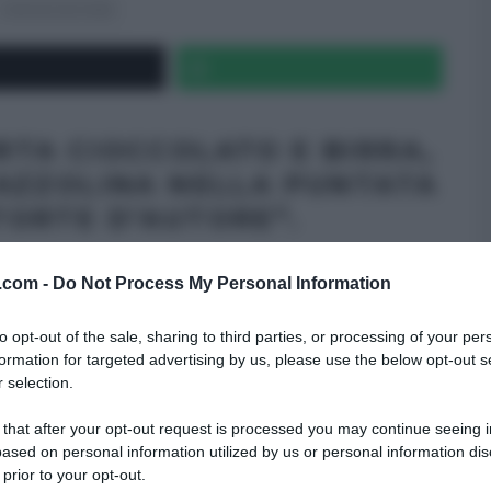
TORTE D'AUTORE
RTA CIOCCOLATO E BIRRA,
AZZOLINA NELLA PUNTATA
TORTE D’AUTORE”.
v.com -
Do Not Process My Personal Information
to opt-out of the sale, sharing to third parties, or processing of your per
formation for targeted advertising by us, please use the below opt-out s
 selection.
 that after your opt-out request is processed you may continue seeing i
ased on personal information utilized by us or personal information dis
 prior to your opt-out.