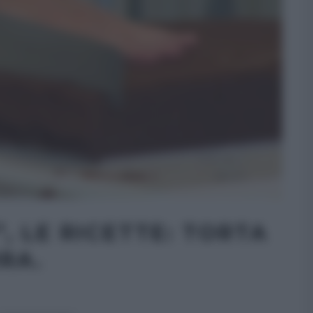
, LE RICETTE: TORTA
RA.