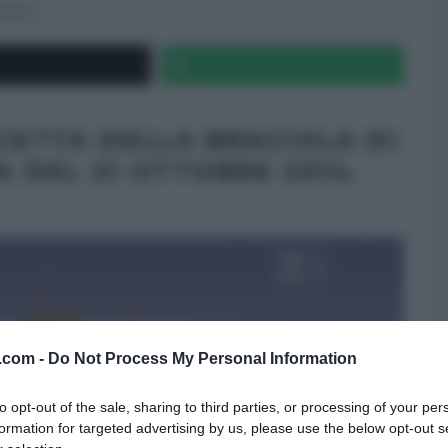
CONDI
ICETTA DELLA BRACIOLA DI
A DEL 21 OTTOBRE 2014.
v.com -
Do Not Process My Personal Information
to opt-out of the sale, sharing to third parties, or processing of your per
formation for targeted advertising by us, please use the below opt-out s