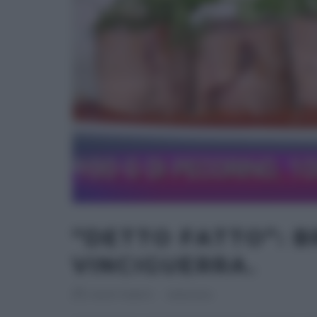
“DETTO FATTO”: B
VINCIGUERRA.
RICETTEINTV
·
21/10/2014