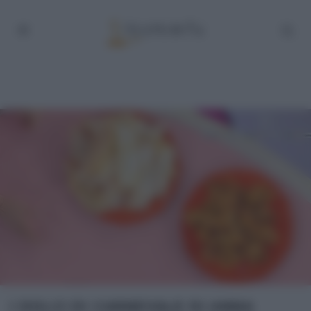
I DOLCI DI CARNEVALE DI ANNA