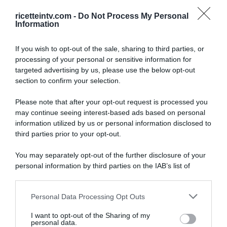
ricetteintv.com -
Do Not Process My Personal
Information
If you wish to opt-out of the sale, sharing to third parties, or
processing of your personal or sensitive information for
targeted advertising by us, please use the below opt-out
section to confirm your selection.
Please note that after your opt-out request is processed you
may continue seeing interest-based ads based on personal
information utilized by us or personal information disclosed to
third parties prior to your opt-out.
You may separately opt-out of the further disclosure of your
personal information by third parties on the IAB’s list of
downstream participants.
ARTICOLI RECENTI
Personal Data Processing Opt Outs
This information may also be disclosed by us to third parties
on the IAB’s List of Downstream Participants that may further
I want to opt-out of the Sharing of my
disclose it to other third parties.
personal data.