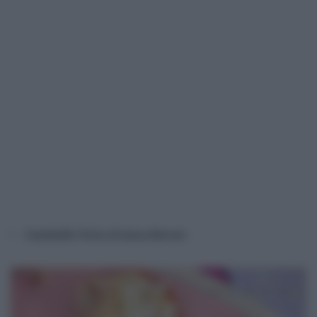
Ciambelle fritte di Anna Moroni