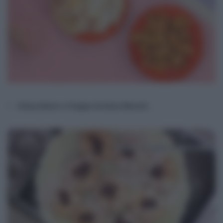
Chiacchiere e frappe di Anna Moroni