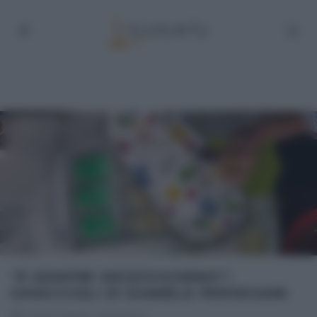
“É SEMPRE MEZZOGIORNO”:
GHIACCIOLI DI DANIELE PERSEGANI