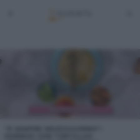
“É SEMPRE MEZZOGIORNO”:
HUMMUS CON TORTILLAS