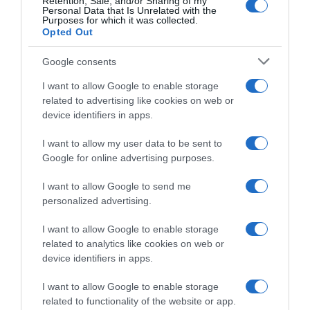
Retention, Sale, and/or Sharing of my
Personal Data that Is Unrelated with the
Purposes for which it was collected.
Opted Out
Google consents
I want to allow Google to enable storage
related to advertising like cookies on web or
device identifiers in apps.
I want to allow my user data to be sent to
Google for online advertising purposes.
CHI SIAMO
I want to allow Google to send me
personalized advertising.
Dalla tv, alla brace. RicetteInTv.com nasce dall'idea di
raccogliere le follie culinarie di chef navigati e cuochi
I want to allow Google to enable storage
improvvisati, che preferiscono gli studi televisivi alle cucine di
related to analytics like cookies on web or
un ristorante...
continua...
device identifiers in apps.
I want to allow Google to enable storage
related to functionality of the website or app.