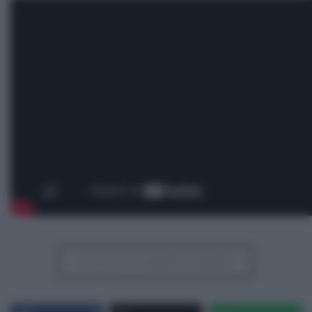
Iscriviti al canale Youtube