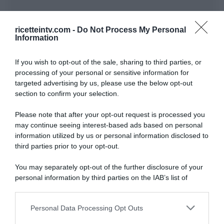
ricetteintv.com -
Do Not Process My Personal
Information
If you wish to opt-out of the sale, sharing to third parties, or
processing of your personal or sensitive information for
targeted advertising by us, please use the below opt-out
section to confirm your selection.
Please note that after your opt-out request is processed you
may continue seeing interest-based ads based on personal
information utilized by us or personal information disclosed to
third parties prior to your opt-out.
You may separately opt-out of the further disclosure of your
personal information by third parties on the IAB’s list of
downstream participants.
ARTICOLI RECENTI
Personal Data Processing Opt Outs
This information may also be disclosed by us to third parties
on the IAB’s List of Downstream Participants that may further