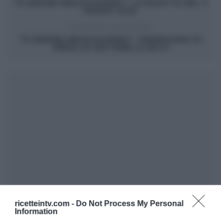
“É SEMPRE MEZZOGIORNO”: LE RICETTE DEL 7
MARZO 2025
ARTICOLO SUCCESSIVO
“É SEMPRE MEZZOGIORNO”: PARMIGIANA DI
VERZA DI ANTONELLA RICCI
ricetteintv.com -
Do Not Process My Personal
Information