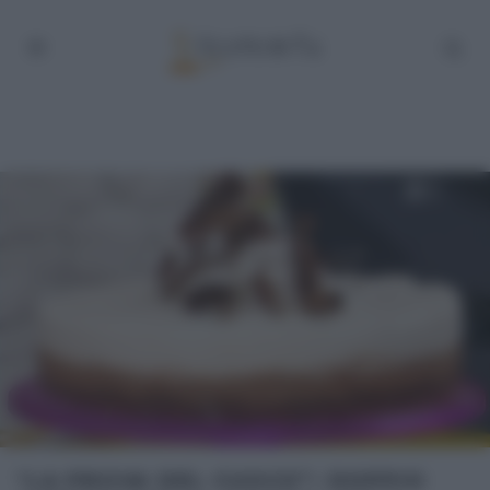
“LA PROVA DEL CUOCO”: DOPPIO