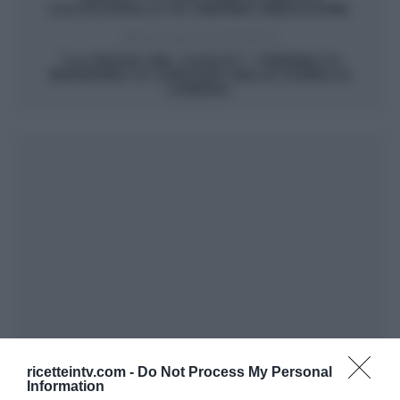
CACIOCAVALLO DI ANDREA RIBALDONE.
ARTICOLO SUCCESSIVO
“LA PROVA DEL CUOCO”: TERRINA DI
BRANZINO AI CARCIOFI DELLE SORELLE
LANDRA.
ricetteintv.com -
Do Not Process My Personal
Information