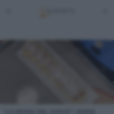
“LA PROVA DEL CUOCO”: ZUPPA