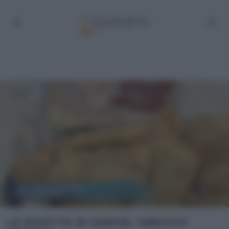
LE RICETTE DI SAMYA: GNOCCO