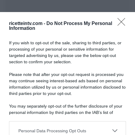
ricetteintv.com -
Do Not Process My Personal
Information
If you wish to opt-out of the sale, sharing to third parties, or
processing of your personal or sensitive information for
targeted advertising by us, please use the below opt-out
section to confirm your selection.
Please note that after your opt-out request is processed you
may continue seeing interest-based ads based on personal
information utilized by us or personal information disclosed to
third parties prior to your opt-out.
You may separately opt-out of the further disclosure of your
personal information by third parties on the IAB’s list of
downstream participants.
ARTICOLI RECENTI
Personal Data Processing Opt Outs
This information may also be disclosed by us to third parties