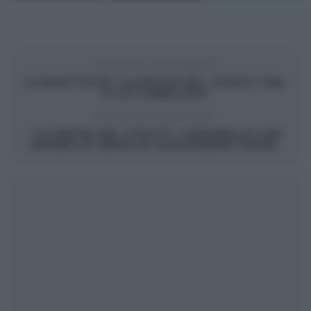
ARTICOLO PRECEDENTE
LE RICETTE DE “LA PROVA DEL CUOCO” DEL
21 OTTOBRE 2013.
ARTICOLO SUCCESSIVO
“LA PROVA DEL CUOCO”: CARAMELLE CON
RIPIENO DI VERZA DI ALESSANDRA SPISNI.