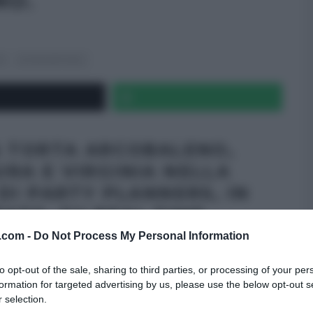
NO.
E
ULTIMI ARTICOLI
A TORTA ARCOBALENO,
RA E VIRGINIA NELLA
DI PARTY PLANNERS, IN
ATO, SU REAL TIME.
v.com -
Do Not Process My Personal Information
to opt-out of the sale, sharing to third parties, or processing of your per
formation for targeted advertising by us, please use the below opt-out s
 selection.