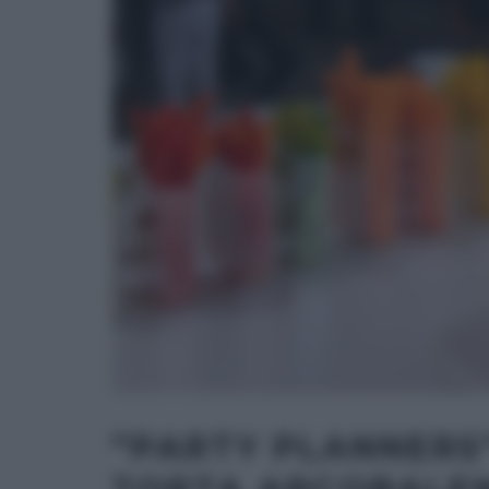
“PARTY PLANNERS”