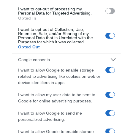
use your data for below specified purposes in below Google
I want to opt-out of processing my
consent section.
Personal Data for Targeted Advertising.
Opted In
I want to opt-out of Collection, Use,
Retention, Sale, and/or Sharing of my
Personal Data that Is Unrelated with the
Purposes for which it was collected.
Opted Out
Google consents
I want to allow Google to enable storage
related to advertising like cookies on web or
device identifiers in apps.
I want to allow my user data to be sent to
Google for online advertising purposes.
I want to allow Google to send me
personalized advertising.
I want to allow Google to enable storage