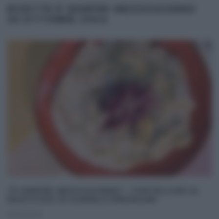
RICETTE É SEMPRE MEZZOGIORNO
25 OTTOBRE 2024
“É SEMPRE MEZZOGIORNO”: TORTELLONI AL
RADICCHIO DI DANIELE PERSEGANI
25/10/2024