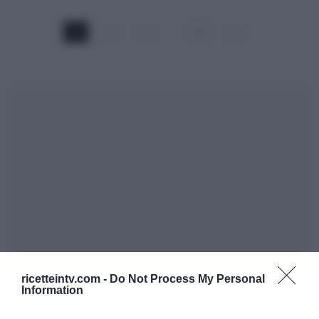
1
2
3
…
45
ricetteintv.com -
Do Not Process My Personal
Information