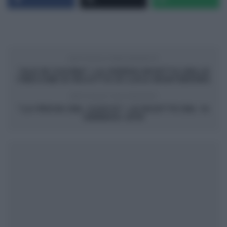
ARTICOLO PRECEDENTE
“ALE IN CUCINA”: LA (VIDEO) RICETTA DELLE
TRECCINE DI RICOTTA DI LUCA MONTERSINO
ARTICOLO SUCCESSIVO
“LA PROVA DEL CUOCO”: LE RICETTE DEL 14
GENNAIO 2019