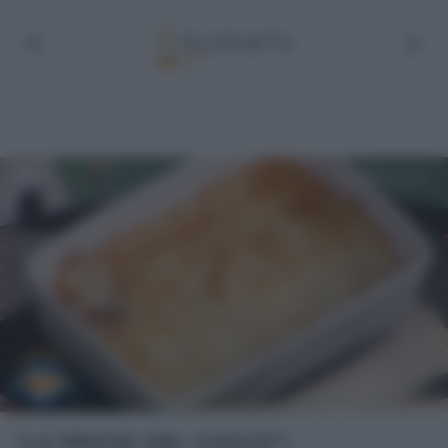
“LA PROVA DEL CUOCO”: