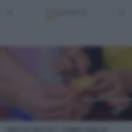
“DETTO FATTO”: CURRY PAN DI