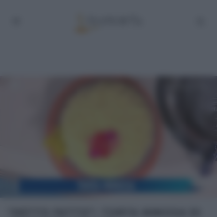
“DETTO FATTO”: TORTA MIMOSA DI