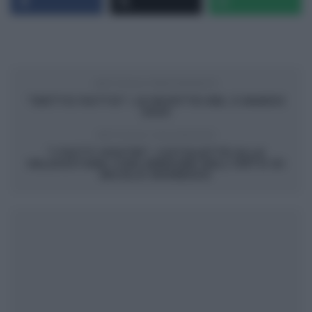
ARTICOLO PRECEDENTE
“DETTO FATTO”: LE RICETTE DEL 5 MARZO
2020
ARTICOLO SUCCESSIVO
“I FATTI VOSTRI”: COTOLETTE ALLA
VALDOSTANA CON VERDURE DELL’ORTO DI
NICOLÒ MOMESSO