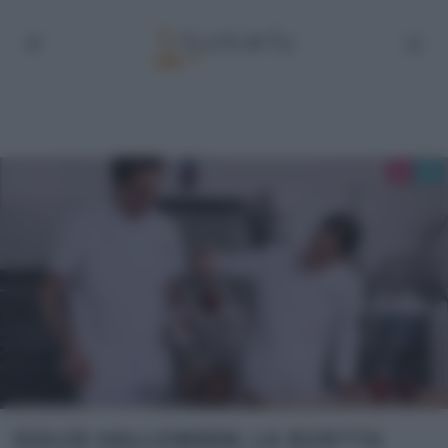
DOLCE HALLOWEEN: LA RICETTA