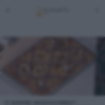
“É SEMPRE MEZZOGIORNO”: