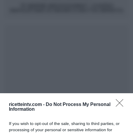
“É SEMPRE MEZZOGIORNO”: CUOPPO
NAPOLETANO DI MAURO E MATTIA IMPROTA
ricetteintv.com -
Do Not Process My Personal
Information
If you wish to opt-out of the sale, sharing to third parties, or
processing of your personal or sensitive information for