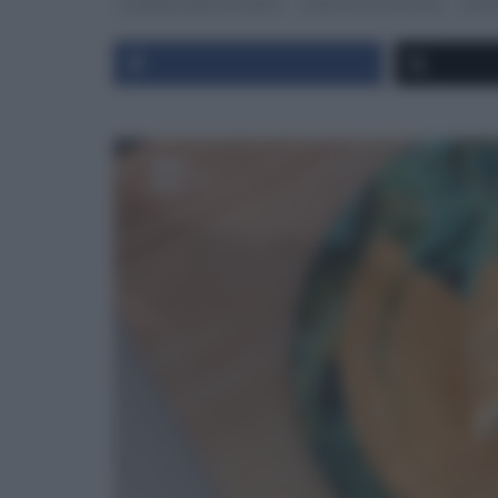
É SEMPRE MEZZOGIORNO
PANE PIZZA FOCACCIA
RICE