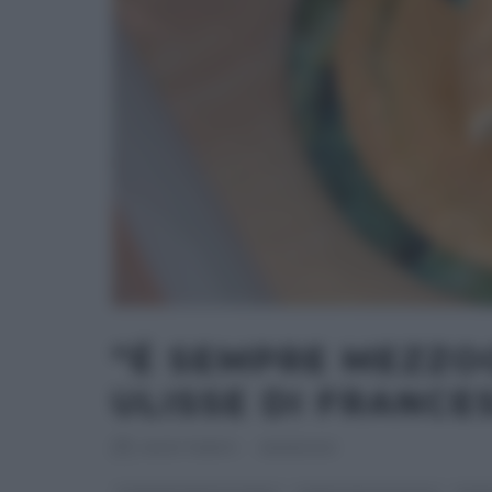
“É SEMPRE MEZZOG
ULISSE DI FRANCE
RICETTEINTV
·
25/05/2021