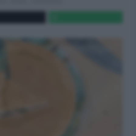
TTE
SECONDI
ULTIMI ARTICOLI