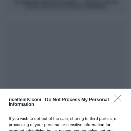
“É SEMPRE MEZZOGIORNO”: PANGOCCE DI
CIOCCOLATO DI FULVIO MARINO
ricetteintv.com -
Do Not Process My Personal
Information
If you wish to opt-out of the sale, sharing to third parties, or
processing of your personal or sensitive information for
targeted advertising by us, please use the below opt-out