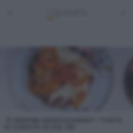
“É SEMPRE MEZZOGIORNO”: TORTA
DI CAROTE DI ZIA CRI