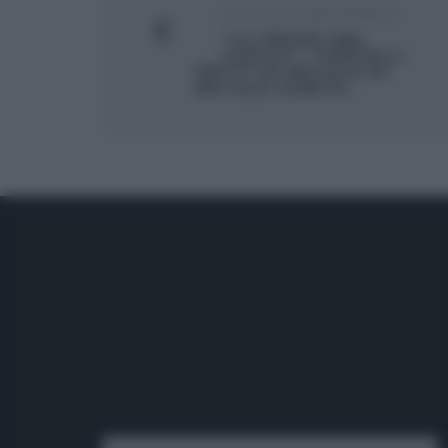
ARTICOLO PRECEDENTE
“LA PROVA DEL
CUOCO”: TORTELLI
FRITTI DI NATALE DI
NATALE GIUNTA.