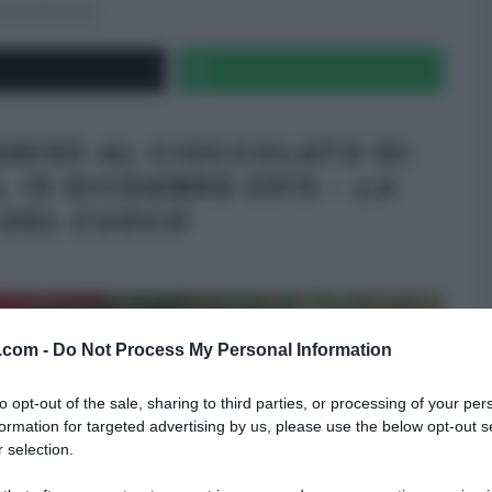
LTIMI ARTICOLI
AMISÙ AL CIOCCOLATO DI
 13 DICEMBRE 2013 –
LA
 DEL CUOCO
v.com -
Do Not Process My Personal Information
to opt-out of the sale, sharing to third parties, or processing of your per
formation for targeted advertising by us, please use the below opt-out s
 selection.