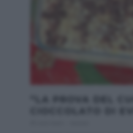
“LA PROVA DEL CU
CIOCCOLATO DI EV
RICETTEINTV
·
13/12/2013