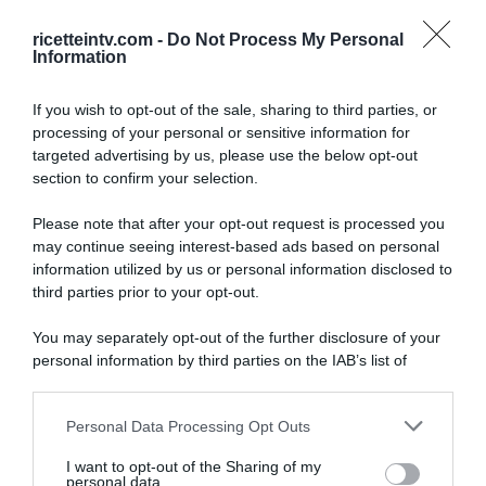
ricetteintv.com -
Do Not Process My Personal
Information
If you wish to opt-out of the sale, sharing to third parties, or
processing of your personal or sensitive information for
targeted advertising by us, please use the below opt-out
section to confirm your selection.
Please note that after your opt-out request is processed you
may continue seeing interest-based ads based on personal
information utilized by us or personal information disclosed to
third parties prior to your opt-out.
You may separately opt-out of the further disclosure of your
personal information by third parties on the IAB’s list of
downstream participants.
ARTICOLI RECENTI
Personal Data Processing Opt Outs
This information may also be disclosed by us to third parties
on the IAB’s List of Downstream Participants that may further
I want to opt-out of the Sharing of my
disclose it to other third parties.
personal data.