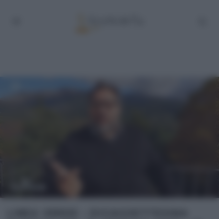
LINEA VERDE – DICIASSETTESIMA