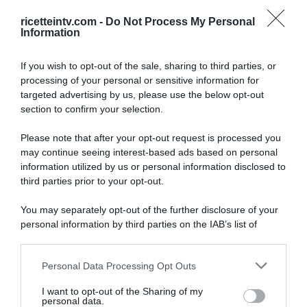
ricetteintv.com -
Do Not Process My Personal
Information
If you wish to opt-out of the sale, sharing to third parties, or
processing of your personal or sensitive information for
targeted advertising by us, please use the below opt-out
section to confirm your selection.
Please note that after your opt-out request is processed you
may continue seeing interest-based ads based on personal
information utilized by us or personal information disclosed to
third parties prior to your opt-out.
You may separately opt-out of the further disclosure of your
personal information by third parties on the IAB’s list of
downstream participants.
ARTICOLI RECENTI
Personal Data Processing Opt Outs
This information may also be disclosed by us to third parties
on the IAB’s List of Downstream Participants that may further
I want to opt-out of the Sharing of my
disclose it to other third parties.
personal data.