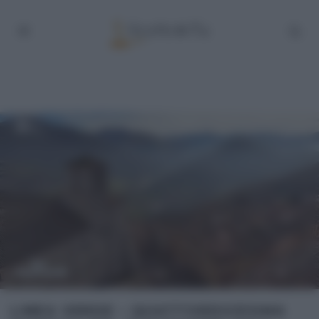
LINEA VERDE – QUATTORDICESIMA