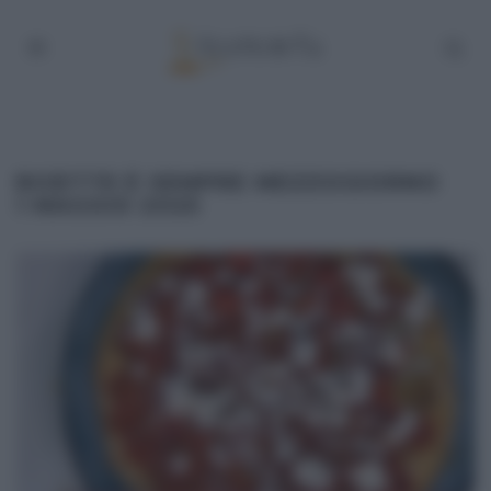
RICETTE É SEMPRE MEZZOGIORNO
1 MAGGIO 2025