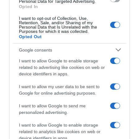
Personal Data for Targeted Advertising.
“Camper”: semifreddo di yogurt e crumble
Opted In
I want to opt-out of Collection, Use,
Retention, Sale, and/or Sharing of my
Personal Data that Is Unrelated with the
Purposes for which it was collected.
Opted Out
Google consents
I want to allow Google to enable storage
related to advertising like cookies on web or
device identifiers in apps.
I want to allow my user data to be sent to
Google for online advertising purposes.
CHI SIAMO
I want to allow Google to send me
personalized advertising.
Dalla tv, alla brace. RicetteInTv.com nasce dall'idea di
raccogliere le follie culinarie di chef navigati e cuochi
I want to allow Google to enable storage
improvvisati, che preferiscono gli studi televisivi alle cucine di
related to analytics like cookies on web or
un ristorante...
continua...
device identifiers in apps.