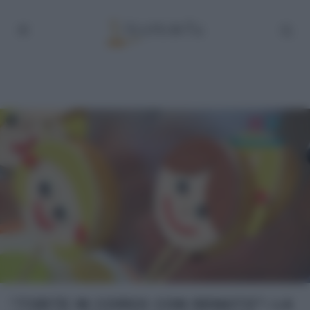
“TORTE IN CORSO CON RENATO”: LA