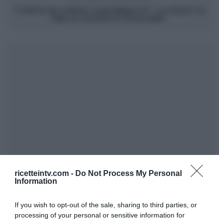
“TORTE IN CORSO CON RENATO”: LA RICETTA
DELLA CASSATA SICILIANA.
ricetteintv.com -
Do Not Process My Personal
Information
If you wish to opt-out of the sale, sharing to third parties, or
processing of your personal or sensitive information for