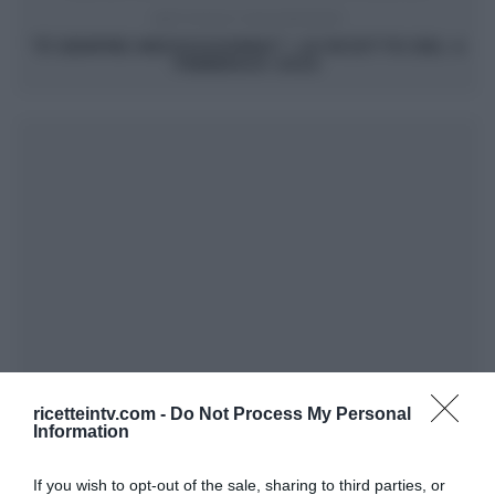
ARTICOLO SUCCESSIVO
“É SEMPRE MEZZOGIORNO”: LE RICETTE DEL 4
FEBBRAIO 2022
ricetteintv.com -
Do Not Process My Personal
Information
If you wish to opt-out of the sale, sharing to third parties, or