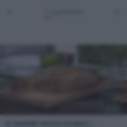
“É SEMPRE MEZZOGIORNO”: