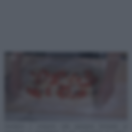
Stendiamo il composto sulla spianatoia formando un